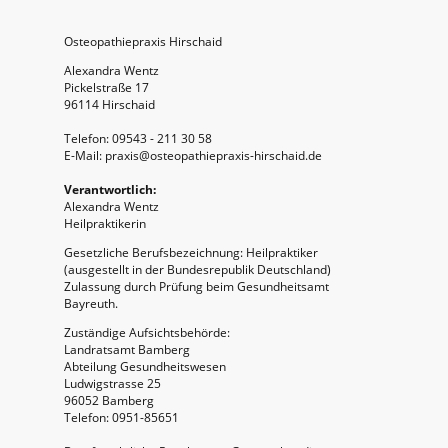
Osteopathiepraxis Hirschaid
Alexandra Wentz
Pickelstraße 17
96114 Hirschaid
Telefon: 09543 - 211 30 58
E-Mail: praxis@osteopathiepraxis-hirschaid.de
Verantwortlich:
Alexandra Wentz
Heilpraktikerin
Gesetzliche Berufsbezeichnung: Heilpraktiker
(ausgestellt in der Bundesrepublik Deutschland)
Zulassung durch Prüfung beim Gesundheitsamt
Bayreuth.
Zuständige Aufsichtsbehörde:
Landratsamt Bamberg
Abteilung Gesundheitswesen
Ludwigstrasse 25
96052 Bamberg
Telefon: 0951-85651