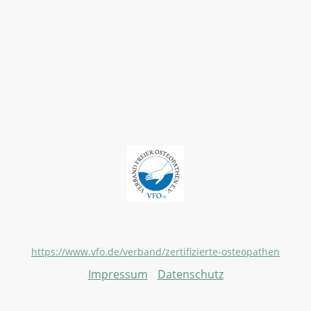
Mitglieder im Verband Freier Osteopathen e.V.
https://www.vfo.de/verband/zertifizierte-osteopathen
Impressum
/
Datenschutz